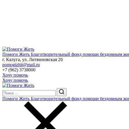
Помоги Жить
Благотворительный фонд помощи бездомным жив
г. Калуга, ул. Литвиновская 2б
pomogizhit@mail.ru
+7 (962) 3738000
Хочу помочь
Хочу помочь
Помоги Жить
Благотворительный фонд помощи бездомным жив