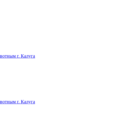
отным г. Калуга
отным г. Калуга