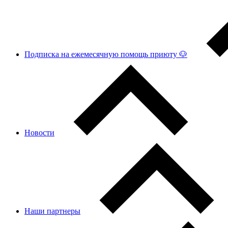
Подписка на ежемесячную помощь приюту 🐶
Новости
Наши партнеры