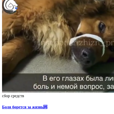
сбор средств
Бодя борется за жизнь🆘