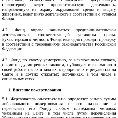
(волонтеров), ведет просветительскую деятельность,
направленную на охрану окружающей среды и защиту
животных, ведет иную деятельность в соответствии с Уставом
Фонда.
4.2. Фонд вправе заниматься предпринимательской
деятельностью, соответствующей уставным целям.
Бухгалтерская отчетность Фонда ежегодно проходит проверку
в соответствии с требованиями законодательства Российской
Федерации.
4.3. Фонд по своему усмотрению, за исключением случаев,
прямо предусмотренных законом, публикует информацию о
своей работе, целях и задачах, мероприятиях и результатах на
Сайте и в других открытых источниках, в том числе в
социальных сетях.
Внесение пожертвования
5.1. Жертвователь самостоятельно определяет размер суммы
добровольного пожертвования и его назначение и
перечисляет его Фонду любым платёжным методом,
указанным на Сайте, в том числе путем перечисления
Жертвователем денежных средств платежным поручением по