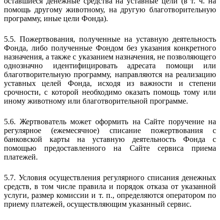
оставшиеся денежные средства на уставные цели (в т. ч. на
помощь другому животному, на другую благотворительную
программу, иные цели Фонда).
5.5. Пожертвования, полученные на уставную деятельность
Фонда, либо полученные Фондом без указания конкретного
назначения, а также с указанием назначения, не позволяющего
однозначно идентифицировать адресата помощи или
благотворительную программу, направляются на реализацию
уставных целей Фонда, исходя из важности и степени
срочности, с которой необходимо оказать помощь тому или
иному животному или благотворительной программе.
5.6. Жертвователь может оформить на Сайте поручение на
регулярное (ежемесячное) списание пожертвования с
банковской карты на уставную деятельность Фонда с
помощью предоставленного на Сайте сервиса приема
платежей.
5.7. Условия осуществления регулярного списания денежных
средств, в том числе правила и порядок отказа от указанной
услуги, размер комиссии и т. п., определяются оператором по
приему платежей, осуществляющим указанный сервис.