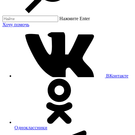
Нажмите Enter
Хочу помочь
ВКонтакте
Одноклассники