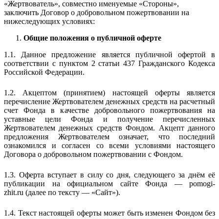
«Жертвователь», совместно именуемые «Стороны»,
заключить Договор о добровольном пожертвовании на
нижеследующих условиях:
Общие положения о публичной оферте
1.1. Данное предложение является публичной офертой в
соответствии с пунктом 2 статьи 437 Гражданского Кодекса
Российской Федерации.
1.2. Акцептом (принятием) настоящей оферты является
перечисление Жертвователем денежных средств на расчетный
счет Фонда в качестве добровольного пожертвования на
уставные цели Фонда и получение перечисленных
Жертвователем денежных средств Фондом. Акцепт данного
предложения Жертвователем означает, что последний
ознакомился и согласен со всеми условиями настоящего
Договора о добровольном пожертвовании с Фондом.
1.3. Оферта вступает в силу со дня, следующего за днём её
публикации на официальном сайте Фонда — pomogi-
zhit.ru (далее по тексту — «Сайт»).
1.4. Текст настоящей оферты может быть изменен Фондом без