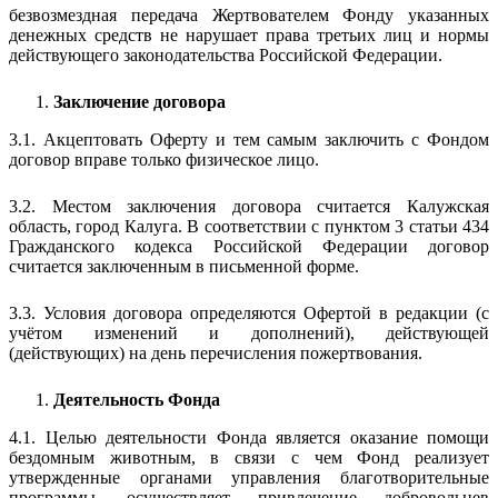
безвозмездная передача Жертвователем Фонду указанных
денежных средств не нарушает права третьих лиц и нормы
действующего законодательства Российской Федерации.
Заключение договора
3.1. Акцептовать Оферту и тем самым заключить с Фондом
договор вправе только физическое лицо.
3.2. Местом заключения договора считается Калужская
область, город Калуга. В соответствии с пунктом 3 статьи 434
Гражданского кодекса Российской Федерации договор
считается заключенным в письменной форме.
3.3. Условия договора определяются Офертой в редакции (с
учётом изменений и дополнений), действующей
(действующих) на день перечисления пожертвования.
Деятельность Фонда
4.1. Целью деятельности Фонда является оказание помощи
бездомным животным, в связи с чем Фонд реализует
утвержденные органами управления благотворительные
программы, осуществляет привлечение добровольцев