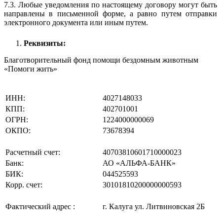
7.3. Любые уведомления по настоящему договору могут быть
направлены в письменной форме, а равно путем отправки
электронного документа или иным путем.
Реквизиты:
Благотворительный фонд помощи бездомным животным
«Помоги жить»
ИНН:
4027148033
КПП:
402701001
ОГРН:
1224000000069
ОКПО:
73678394
Расчетный счет:
40703810601710000023
Банк:
АО «АЛЬФА-БАНК»
БИК:
044525593
Корр. счет:
30101810200000000593
Фактический адрес :
г. Калуга ул. Литвиновская 2Б