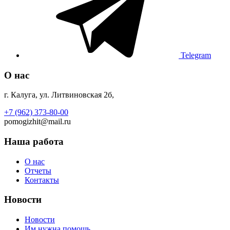
Telegram
О нас
г. Калуга, ул. Литвиновская 2б,
+7 (962) 373-80-00
pomogizhit@mail.ru
Наша работа
О нас
Отчеты
Контакты
Новости
Новости
Им нужна помощь