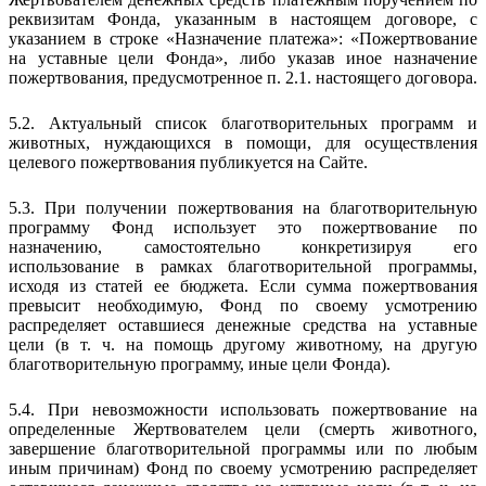
реквизитам Фонда, указанным в настоящем договоре, с
указанием в строке «Назначение платежа»: «Пожертвование
на уставные цели Фонда», либо указав иное назначение
пожертвования, предусмотренное п. 2.1. настоящего договора.
5.2. Актуальный список благотворительных программ и
животных, нуждающихся в помощи, для осуществления
целевого пожертвования публикуется на Сайте.
5.3. При получении пожертвования на благотворительную
программу Фонд использует это пожертвование по
назначению, самостоятельно конкретизируя его
использование в рамках благотворительной программы,
исходя из статей ее бюджета. Если сумма пожертвования
превысит необходимую, Фонд по своему усмотрению
распределяет оставшиеся денежные средства на уставные
цели (в т. ч. на помощь другому животному, на другую
благотворительную программу, иные цели Фонда).
5.4. При невозможности использовать пожертвование на
определенные Жертвователем цели (смерть животного,
завершение благотворительной программы или по любым
иным причинам) Фонд по своему усмотрению распределяет