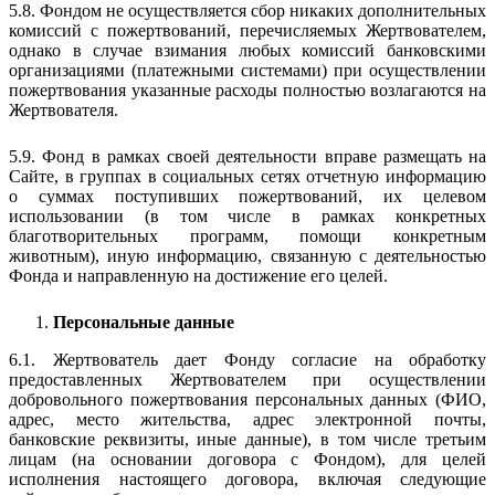
5.8. Фондом не осуществляется сбор никаких дополнительных
комиссий с пожертвований, перечисляемых Жертвователем,
однако в случае взимания любых комиссий банковскими
организациями (платежными системами) при осуществлении
пожертвования указанные расходы полностью возлагаются на
Жертвователя.
5.9. Фонд в рамках своей деятельности вправе размещать на
Сайте, в группах в социальных сетях отчетную информацию
о суммах поступивших пожертвований, их целевом
использовании (в том числе в рамках конкретных
благотворительных программ, помощи конкретным
животным), иную информацию, связанную с деятельностью
Фонда и направленную на достижение его целей.
Персональные данные
6.1. Жертвователь дает Фонду согласие на обработку
предоставленных Жертвователем при осуществлении
добровольного пожертвования персональных данных (ФИО,
адрес, место жительства, адрес электронной почты,
банковские реквизиты, иные данные), в том числе третьим
лицам (на основании договора с Фондом), для целей
исполнения настоящего договора, включая следующие