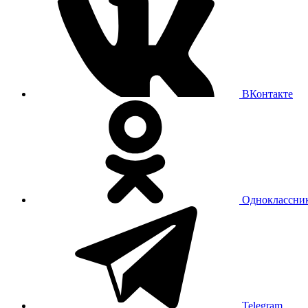
ВКонтакте
Одноклассни
Telegram