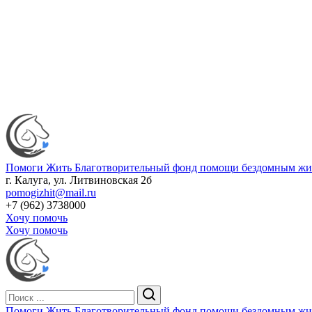
Помоги Жить
Благотворительный фонд помощи бездомным жив
г. Калуга, ул. Литвиновская 2б
pomogizhit@mail.ru
+7 (962) 3738000
Хочу помочь
Хочу помочь
Помоги Жить
Благотворительный фонд помощи бездомным жив