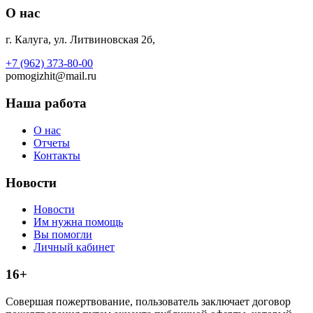
О нас
г. Калуга, ул. Литвиновская 2б,
+7 (962) 373-80-00
pomogizhit@mail.ru
Наша работа
О нас
Отчеты
Контакты
Новости
Новости
Им нужна помощь
Вы помогли
Личный кабинет
16+
Совершая пожертвование, пользователь заключает договор