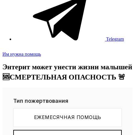
Telegram
Им нужна помощь
Энтерит может унести жизни малышей
🆘СМЕРТЕЛЬНАЯ ОПАСНОСТЬ 🚨
Тип пожертвования
ЕЖЕМЕСЯЧНАЯ ПОМОЩЬ