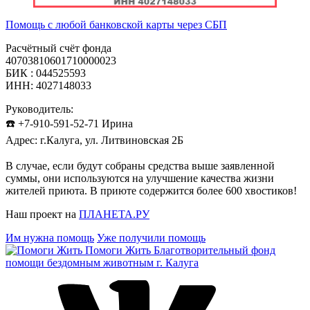
Помощь с любой банковской карты через СБП
Расчётный счёт фонда
40703810601710000023
БИК : 044525593
ИНН: 4027148033
Руководитель:
☎️ +7-910-591-52-71 Ирина
Адрес: г.Калуга, ул. Литвиновская 2Б
⠀
В случае, если будут собраны средства выше заявленной
суммы, они используются на улучшение качества жизни
жителей приюта. В приюте содержится более 600 хвостиков!
Наш проект на
ПЛАНЕТА.РУ
Им нужна помощь
Уже получили помощь
Помоги Жить
Благотворительный фонд
помощи бездомным животным г. Калуга