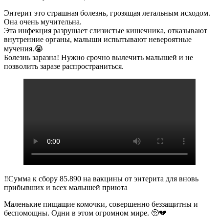
Энтерит это страшная болезнь, грозящая летальным исходом.
Она очень мучительна.
Эта инфекция разрушает слизистые кишечника, отказывают
внутренние органы, малыши испытывают невероятные
мучения.😭
Болезнь заразна! Нужно срочно вылечить малышей и не
позволить заразе распространиться.
‼️Сумма к сбору 85.890 на вакцины от энтерита для вновь
прибывших и всех малышей приюта
Маленькие пищащие комочки, совершенно беззащитны и
беспомощны. Одни в этом огромном мире. 🥺💔