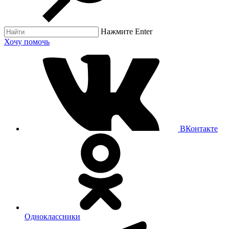
Нажмите Enter
Хочу помочь
ВКонтакте
Одноклассники