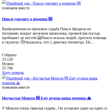
поможем вместе
Пикси умоляет о помощи 🆘
Выброшенная на произвол судьба Пикси бродила по
пилораме, вокруг железная проволока, промозглая погода
пробирает до костей.🥶Пикси искала людей, просила помощи
и скулила. 🥺Оказалось, что у девочки пиометра. Ей…
Собрано
33 120
Нужно
55 790
Хочу помочь
поможем вместе
Несчастья Моисея 🆘 Ему нужна наша помощь 🙏
У Моисея очень тяжелая судьба.. Он оставлен один на один со