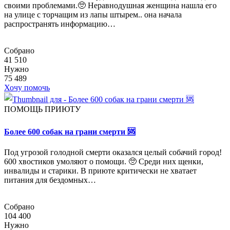
своими проблемами.🥺 Неравнодушная женщина нашла его
на улице с торчащим из лапы штырем.. она начала
распространять информацию…
Собрано
41 510
Нужно
75 489
Хочу помочь
ПОМОЩЬ ПРИЮТУ
Более 600 собак на грани смерти 🆘
Под угрозой голодной смерти оказался целый собачий город!
600 хвостиков умоляют о помощи. 🥺 Среди них щенки,
инвалиды и старики. В приюте критически не хватает
питания для бездомных…
Собрано
104 400
Нужно