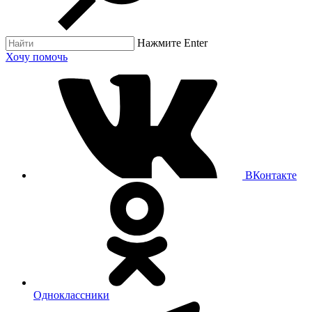
Нажмите Enter
Хочу помочь
ВКонтакте
Одноклассники