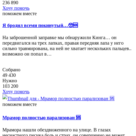
236 890
Хочу помочь
поможем вместе
Я бродил всеми покинутый…🥺🆘
На заброшенной заправке мы обнаружили Кинга… он
передвигался на трех лапках, правая передняя лапа у него
сильно травмирована, на ней не хватает нескольких пальцев..
возможно он попал в…
Собрано
49 430
Нужно
103 200
Хочу помочь
поможем вместе
Мрамор полностью парализован 🆘
Мрамора нашли обездвиженного на улице. В глазах
несчастного песика боль и страх, он совершенно не может