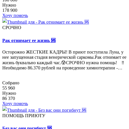
Нужно
178 900
Хочу помочь
СРОЧНО
Рак отнимает ее жизнь 🆘
Осторожно ЖЕСТКИЕ КАДРЫ! В приют поступила Луна, у
нее запущенная стадия венерической саркомы.Рак отнимает ее
жизнь буквально каждый час.😰СРОЧНО нужна помощь! ⠀‼️
Необходимо 86.370 рублей на проведение химиотерапии -…
Собрано
55 960
Нужно
86 370
Хочу помочь
ПОМОЩЬ ПРИЮТУ
Без вас они погибнут 🆘