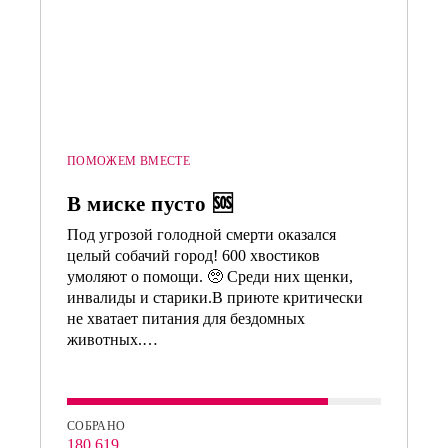
ПОМОЖЕМ ВМЕСТЕ
В миске пусто 🆘
Под угрозой голодной смерти оказался
целый собачий город! 600 хвостиков
умоляют о помощи. 🥺 Среди них щенки,
инвалиды и старики.В приюте критически
не хватает питания для бездомных
животных.…
СОБРАНО
180 619