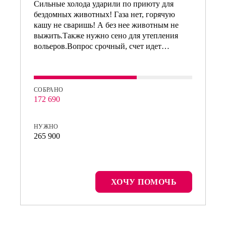
Сильные холода ударили по приюту для
бездомных животных! Газа нет, горячую
кашу не сваришь! А без нее животным не
выжить.Также нужно сено для утепления
вольеров.Вопрос срочный, счет идет…
СОБРАНО
172 690
НУЖНО
265 900
ХОЧУ ПОМОЧЬ