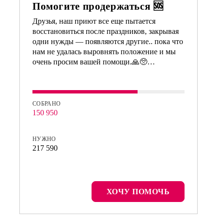
Помогите продержаться 🆘
Друзья, наш приют все еще пытается
восстановиться после праздников, закрывая
одни нужды — появляются другие.. пока что
нам не удалась выровнять положение и мы
очень просим вашей помощи.🙏🥺…
СОБРАНО
150 950
НУЖНО
217 590
ХОЧУ ПОМОЧЬ