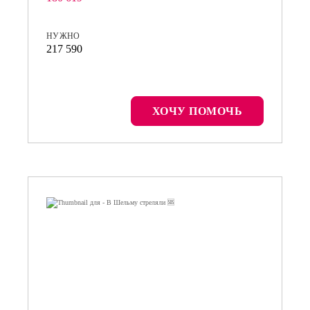
НУЖНО
217 590
ХОЧУ ПОМОЧЬ