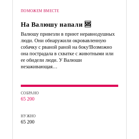
ПОМОЖЕМ ВМЕСТЕ
На Валюшу напали 🆘
Валюшу привезли в приют неравнодушных
люди. Они обнаружили окровавленную
собачку с рваной раной на боку!Возможно
она пострадала в схватке с животными или
ее обидели люди. У Валюши
незаживающая…
СОБРАНО
65 200
НУЖНО
65 200