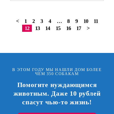
<
1
2
3
4
…
8
9
10
11
12
13
14
15
16
17
>
В ЭТОМ ГОДУ МЫ НАШЛИ ДОМ БОЛЕЕ
ЧЕМ 350 СОБАКАМ
Помогите нуждающимся
животным. Даже 10 рублей
спасут чью-то жизнь!