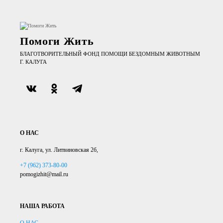
Помоги Жить
БЛАГОТВОРИТЕЛЬНЫЙ ФОНД ПОМОЩИ БЕЗДОМНЫМ ЖИВОТНЫМ
Г. КАЛУГА
О НАС
г. Калуга, ул. Литвиновская 2б,
+7 (962) 373-80-00
pomogizhit@mail.ru
НАША РАБОТА
О НАС