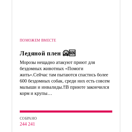
ПОМОЖЕМ ВМЕСТЕ
Ледяной плен 🥶🆘
Морозы нещадно атакуют приют для
бездомных животных «Помоги
жить».Сейчас там пытаются спастись более
600 бездомных собак, среди них есть совсем
малыши и инвалиды.‼️В приюте закончился
корм и крупы…
СОБРАНО
244 241