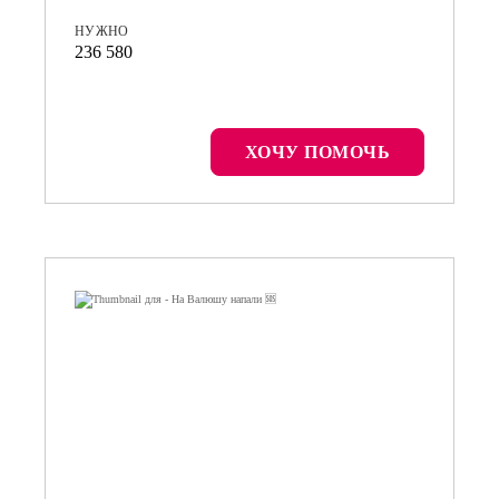
НУЖНО
236 580
ХОЧУ ПОМОЧЬ