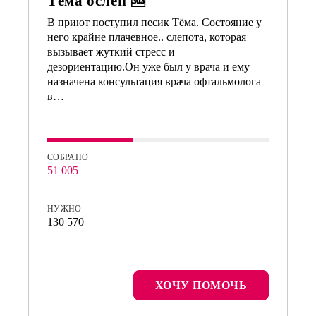
Тёма ослеп 🆘
В приют поступил песик Тёма. Состояние у
него крайне плачевное.. слепота, которая
вызывает жуткий стресс и
дезориентацию.Он уже был у врача и ему
назначена консультация врача офтальмолога
в…
СОБРАНО
51 005
НУЖНО
130 570
ХОЧУ ПОМОЧЬ